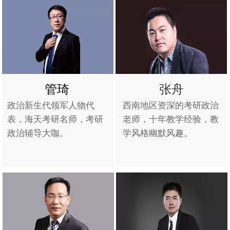
管琦
张舟
政治新生代领军人物代
西南地区资深的考研政治
表，海天考研名师，考研
老师，十年教学经验，教
政治辅导大咖。
学风格幽默风趣。